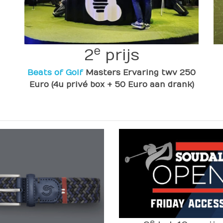
e
2
prijs
Beats of Golf
Masters Ervaring twv 250
Euro (4u privé box + 50 Euro aan drank)
e