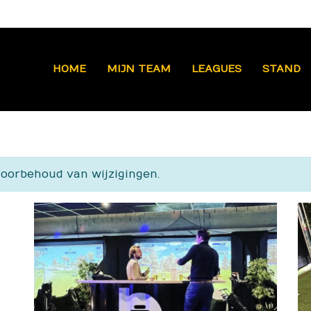
HOME
MIJN TEAM
LEAGUES
STAND
voorbehoud van wijzigingen.